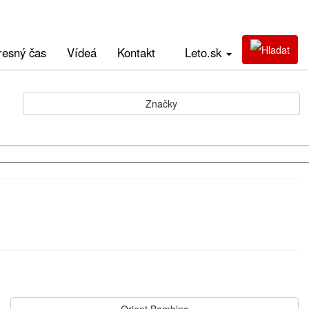
resný čas
Vídeá
Kontakt
Leto.sk
Značky