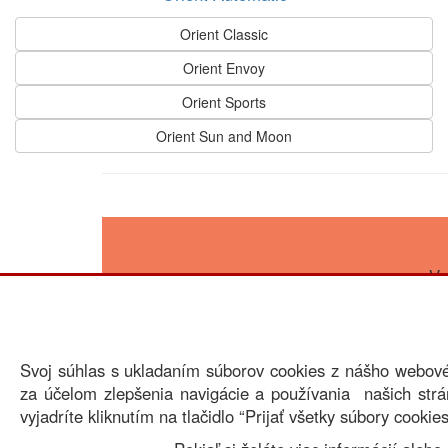
Orient Classic
Orient Envoy
Orient Sports
Orient Sun and Moon
V 
Svoj súhlas s ukladaním súborov cookies z nášho webov
za účelom zlepšenia navigácie a používania našich strán
vyjadríte kliknutím na tlačidlo “Prijať všetky súbory cookies