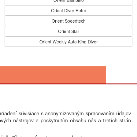
Orient Bambino
Orient Diver Retro
Orient Speedtech
Orient Star
Orient Weekly Auto King Diver
es
.
zariadení súvisiace s anonymizovaným spracovaním údajov
ových nástrojov a poskytnutím obsahu nás a tretích strán