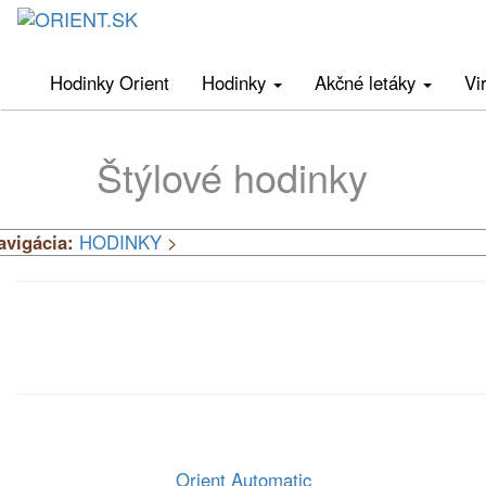
Hodinky Orient
Hodinky
Akčné letáky
Vi
Štýlové hodinky
avigácia:
HODINKY
>
Orient Automatic